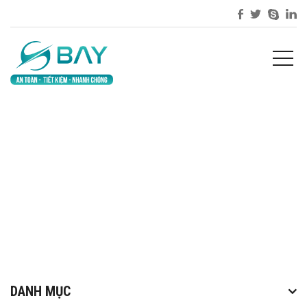
TRANG CHỦ
/
LƯU TRỮ CHO TRUNGSEO
DANH MỤC